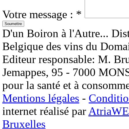
Votre message :
*
D'un Boiron à l'Autre... Dis
Belgique des vins du Doma
Editeur responsable: M. Br
Jemappes, 95 - 7000 MONS -
pour la santé et à consomm
Mentions légales
-
Conditio
internet réalisé par
AtriaW
Bruxelles